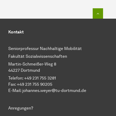
Zum Seit
Kontakt
Seniorprofessur Nachhaltige Mobilität
Fakultät Sozialwissenschaften
Martin-Schmeißer-Weg 8
44227 Dortmund
Telefon:
+49 231 755 3281
Fax: +49 231 755 90205
E-Mail:
johannes.weyer@tu-dortmund.de
Anregungen?